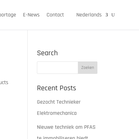
portage
E-News
Contact
Nederlands
Search
ucts
Recent Posts
Gezocht Technieker
Elektromechanica
Nieuwe techniek om PFAS
te immobiliseren biedt