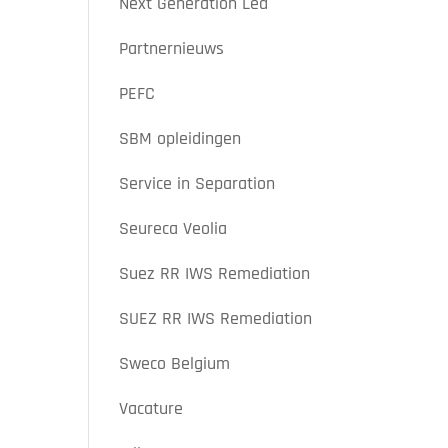
Next Generation Led
Partnernieuws
PEFC
SBM opleidingen
Service in Separation
Seureca Veolia
Suez RR IWS Remediation
SUEZ RR IWS Remediation
Sweco Belgium
Vacature