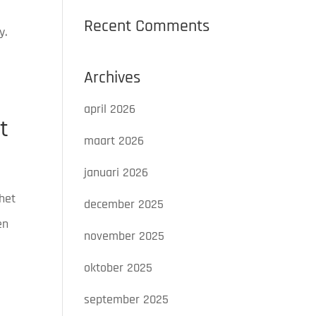
Recent Comments
y.
Archives
april 2026
t
maart 2026
januari 2026
het
december 2025
en
november 2025
oktober 2025
september 2025