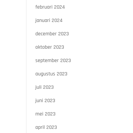
februari 2024
januari 2024
december 2023
oktober 2023
september 2023
augustus 2023
juli 2023
juni 2023
mei 2023
april 2023