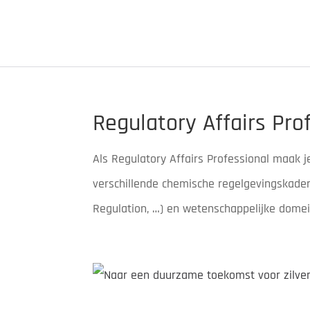
Regulatory Affairs Pro
Als Regulatory Affairs Professional maak j
verschillende chemische regelgevingskaders
Regulation, …) en wetenschappelijke domein