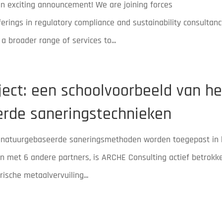
n exciting announcement! We are joining forces
erings in regulatory compliance and sustainability consultanc
a broader range of services to...
ect: een schoolvoorbeeld van he
erde saneringstechnieken
r natuurgebaseerde saneringsmethoden worden toegepast in 
 met 6 andere partners, is ARCHE Consulting actief betrokk
rische metaalvervuiling...