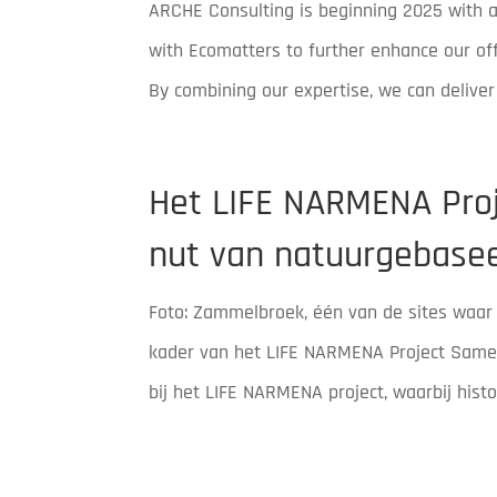
ARCHE Consulting is beginning 2025 with a
with Ecomatters to further enhance our off
By combining our expertise, we can deliver 
Het LIFE NARMENA Proj
nut van natuurgebase
Foto: Zammelbroek, één van de sites waa
kader van het LIFE NARMENA Project Samen
bij het LIFE NARMENA project, waarbij histo