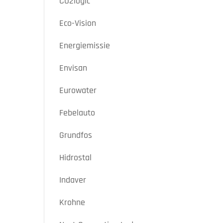
CO2logic
Eco-Vision
Energiemissie
Envisan
Eurowater
Febelauto
Grundfos
Hidrostal
Indaver
Krohne