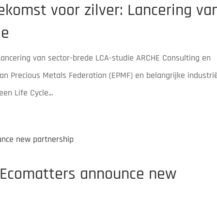
komst voor zilver: Lancering va
ie
Lancering van sector-brede LCA-studie ARCHE Consulting en
an Precious Metals Federation (EPMF) en belangrijke industri
en Life Cycle...
 Ecomatters announce new