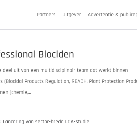
Partners
Uitgever
Advertentie & publire
fessional Biociden
e deel uit van een multidisciplinair team dat werkt binnen
 (Biocidal Products Regulation, REACH, Plant Protection Prod
en (chemie,...