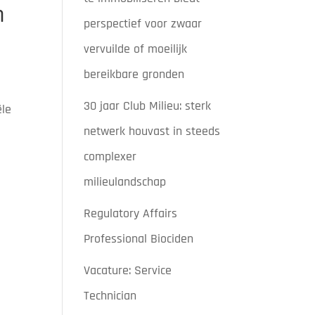
n
perspectief voor zwaar
vervuilde of moeilijk
bereikbare gronden
30 jaar Club Milieu: sterk
ële
netwerk houvast in steeds
complexer
milieulandschap
Regulatory Affairs
Professional Biociden
Vacature: Service
Technician